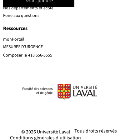
Nous joindre
Corps professoral
Nos départements et école
Foire aux questions
Ressources
monPortail
MESURES D'URGENCE
Composer le
418 656-5555
Tous droits réservés
© 2026 Université Laval
Conditions générales d'utilisation