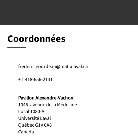
Coordonnées
frederic.gourdeau@mat.ulaval.ca
+ 1 418-656-2131
Pavillon Alexandre-Vachon
1045, avenue de la Médecine
Local 1080-A
Université Laval
Québec G1V 0A6
Canada