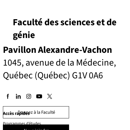
Faculté des sciences et de
génie
Pavillon Alexandre-Vachon
1045, avenue de la Médecine,
Québec (Québec) G1V 0A6
Donnez à la Faculté
Accès rapides
Programmes d’études